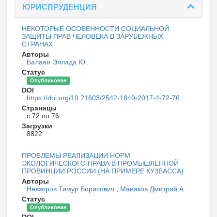
ЮРИСПРУДЕНЦИЯ
НЕКОТОРЫЕ ОСОБЕННОСТИ СОЦИАЛЬНОЙ
ЗАЩИТЫ ПРАВ ЧЕЛОВЕКА В ЗАРУБЕЖНЫХ
СТРАНАХ
Авторы
Балаян Эллада Ю.
Статус
Опубликован
DOI
https://doi.org/10.21603/2542-1840-2017-4-72-76
Страницы
с 72 по 76
Загрузки
8822
ПРОБЛЕМЫ РЕАЛИЗАЦИИ НОРМ
ЭКОЛОГИЧЕСКОГО ПРАВА В ПРОМЫШЛЕННОЙ
ПРОВИНЦИИ РОССИИ (НА ПРИМЕРЕ КУЗБАССА)
Авторы
Невзоров Тимур Борисович
,
Манаков Дмитрий А.
Статус
Опубликован