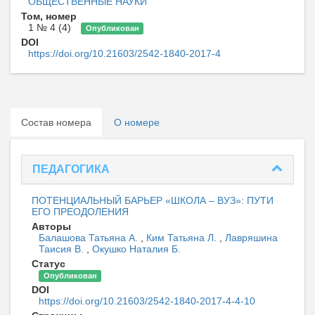
ОБЩЕСТВЕННЫЕ НАУКИ
Том, номер
1 № 4 (4)
Опубликован
DOI
https://doi.org/10.21603/2542-1840-2017-4
Состав номера
О номере
ПЕДАГОГИКА
ПОТЕНЦИАЛЬНЫЙ БАРЬЕР «ШКОЛА – ВУЗ»: ПУТИ
ЕГО ПРЕОДОЛЕНИЯ
Авторы
Балашова Татьяна А.
,
Ким Татьяна Л.
,
Лавряшина
Таисия В.
,
Окушко Наталия Б.
Статус
Опубликован
DOI
https://doi.org/10.21603/2542-1840-2017-4-4-10