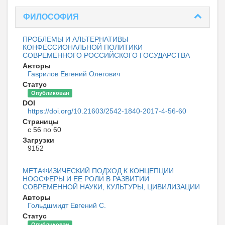
ФИЛОСОФИЯ
ПРОБЛЕМЫ И АЛЬТЕРНАТИВЫ
КОНФЕССИОНАЛЬНОЙ ПОЛИТИКИ
СОВРЕМЕННОГО РОССИЙСКОГО ГОСУДАРСТВА
Авторы
Гаврилов Евгений Олегович
Статус
Опубликован
DOI
https://doi.org/10.21603/2542-1840-2017-4-56-60
Страницы
с 56 по 60
Загрузки
9152
МЕТАФИЗИЧЕСКИЙ ПОДХОД К КОНЦЕПЦИИ
НООСФЕРЫ И ЕЕ РОЛИ В РАЗВИТИИ
СОВРЕМЕННОЙ НАУКИ, КУЛЬТУРЫ, ЦИВИЛИЗАЦИИ
Авторы
Гольдшмидт Евгений С.
Статус
Опубликован