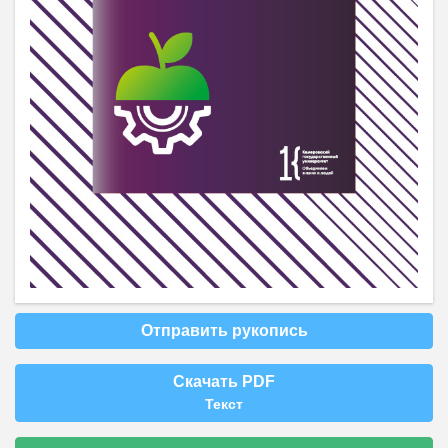
Отправить рукопись
Скачать PDF
Текст