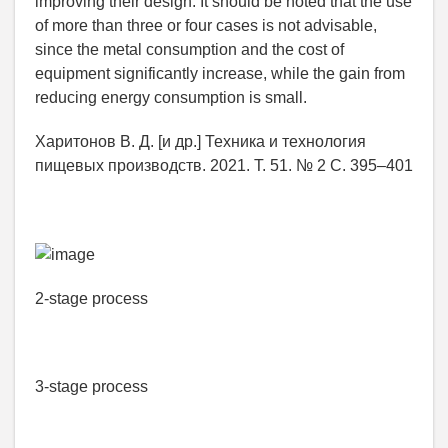
improving their design. It should be noted that the use
of more than three or four cases is not advisable,
since the metal consumption and the cost of
equipment significantly increase, while the gain from
reducing energy consumption is small.
Харитонов В. Д. [и др.] Техника и технология
пищевых производств. 2021. Т. 51. № 2 С. 395–401
2-stage process
3-stage process