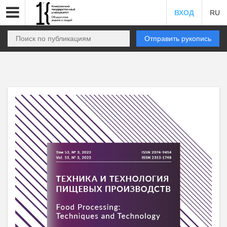
ВХОД
RU
Отправить рукопись