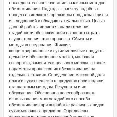
последовательное сочетание различных методов
обезвоживания. Подходы к расчету подобных
процессов являются предметом продолжающихся
исследований и обладают актуальностью. Целью
данной работы является анализ влияния
стадийности обезвоживания на энергозатраты
осуществления этого процесса. Объекты и
методы исследования. Жидкие,
концентрированные и сухие молочные продукты:
цельное и обезжиренное молоко, молочная
сыворотка, заменители цельного молока, а также
параметры процессов их обезвоживания на
отдельных стадиях. Определение массовой доли
влаги и сухих веществ в продуктах производили
стандартным методом. Результаты и их
обсуждение. Обоснована целесообразность
использования многостадийного способа
обезвоживания при выработке различных видов
сухих молочных продуктов. Определены
характерные границы массовой доли сухих