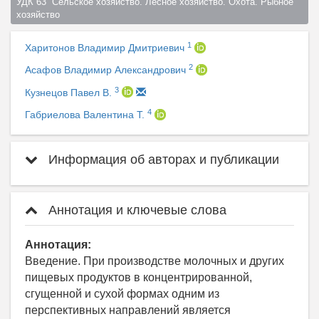
УДК 63  Сельское хозяйство. Лесное хозяйство. Охота. Рыбное 
хозяйство  
1
Харитонов Владимир Дмитриевич
2
Асафов Владимир Александрович
3
Кузнецов Павел В.
4
Габриелова Валентина Т.
Информация об авторах и публикации
Аннотация и ключевые слова
Аннотация:
Введение. При производстве молочных и других
пищевых продуктов в концентрированной,
сгущенной и сухой формах одним из
перспективных направлений является