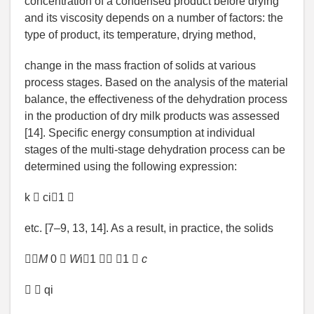
concentration of a condensed product before drying
and its viscosity depends on a number of factors: the
type of product, its temperature, drying method,
change in the mass fraction of solids at various
process stages. Based on the analysis of the material
balance, the effectiveness of the dehydration process
in the production of dry milk products was assessed
[14]. Specific energy consumption at individual
stages of the multi-stage dehydration process can be
determined using the following expression:
k  ci1 
etc. [7–9, 13, 14]. As a result, in practice, the solids

M
0 
W
i1  1 
c
  qi