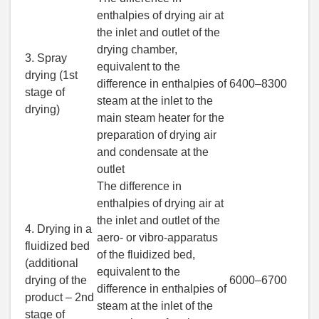
enthalpies of drying air at
the inlet and outlet of the
drying chamber,
3. Spray
equivalent to the
drying (1st
difference in enthalpies of
6400–8300
stage of
steam at the inlet to the
drying)
main steam heater for the
preparation of drying air
and condensate at the
outlet
The difference in
enthalpies of drying air at
the inlet and outlet of the
4. Drying in a
aero- or vibro-apparatus
fluidized bed
of the fluidized bed,
(additional
equivalent to the
drying of the
6000–6700
difference in enthalpies of
product – 2nd
steam at the inlet of the
stage of