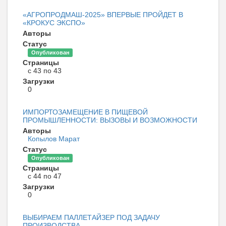
«АГРОПРОДМАШ-2025» ВПЕРВЫЕ ПРОЙДЕТ В
«КРОКУС ЭКСПО»
Авторы
Статус
Опубликован
Страницы
с 43 по 43
Загрузки
0
ИМПОРТОЗАМЕЩЕНИЕ В ПИЩЕВОЙ
ПРОМЫШЛЕННОСТИ: ВЫЗОВЫ И ВОЗМОЖНОСТИ
Авторы
Копылов Марат
Статус
Опубликован
Страницы
с 44 по 47
Загрузки
0
ВЫБИРАЕМ ПАЛЛЕТАЙЗЕР ПОД ЗАДАЧУ
ПРОИЗВОДСТВА