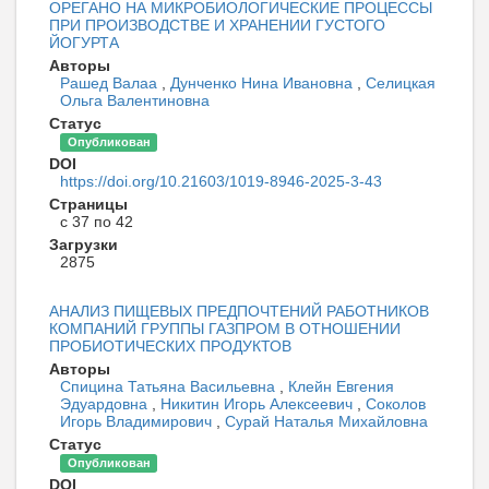
ОРЕГАНО НА МИКРОБИОЛОГИЧЕСКИЕ ПРОЦЕССЫ
ПРИ ПРОИЗВОДСТВЕ И ХРАНЕНИИ ГУСТОГО
ЙОГУРТА
Авторы
Рашед Валаа
,
Дунченко Нина Ивановна
,
Селицкая
Ольга Валентиновна
Статус
Опубликован
DOI
https://doi.org/10.21603/1019-8946-2025-3-43
Страницы
с 37 по 42
Загрузки
2875
АНАЛИЗ ПИЩЕВЫХ ПРЕДПОЧТЕНИЙ РАБОТНИКОВ
КОМПАНИЙ ГРУППЫ ГАЗПРОМ В ОТНОШЕНИИ
ПРОБИОТИЧЕСКИХ ПРОДУКТОВ
Авторы
Спицина Татьяна Васильевна
,
Клейн Евгения
Эдуардовна
,
Никитин Игорь Алексеевич
,
Соколов
Игорь Владимирович
,
Сурай Наталья Михайловна
Статус
Опубликован
DOI