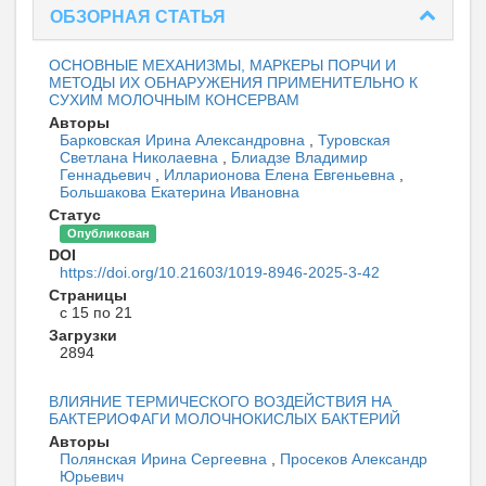
ОБЗОРНАЯ СТАТЬЯ
ОСНОВНЫЕ МЕХАНИЗМЫ, МАРКЕРЫ ПОРЧИ И
МЕТОДЫ ИХ ОБНАРУЖЕНИЯ ПРИМЕНИТЕЛЬНО К
СУХИМ МОЛОЧНЫМ КОНСЕРВАМ
Авторы
Барковская Ирина Александровна
,
Туровская
Светлана Николаевна
,
Блиадзе Владимир
Геннадьевич
,
Илларионова Елена Евгеньевна
,
Большакова Екатерина Ивановна
Статус
Опубликован
DOI
https://doi.org/10.21603/1019-8946-2025-3-42
Страницы
с 15 по 21
Загрузки
2894
ВЛИЯНИЕ ТЕРМИЧЕСКОГО ВОЗДЕЙСТВИЯ НА
БАКТЕРИОФАГИ МОЛОЧНОКИСЛЫХ БАКТЕРИЙ
Авторы
Полянская Ирина Сергеевна
,
Просеков Александр
Юрьевич