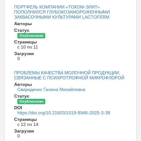
ПОРТФЕЛЬ КОМПАНИИ «ТОКОМ-ЭЛИТ»
ПОПОЛНИЛСЯ ГЛУБОКОЗАМОРОЖЕННЫМИ
ЗАКВАСОЧНЫМИ КУЛЬТУРАМИ LACTOFERM
Авторы
Статус
Опубликован
Страницы
с 10 по 11
Загрузки
0
ПРОБЛЕМЫ КАЧЕСТВА МОЛОЧНОЙ ПРОДУКЦИИ,
СВЯЗАННЫЕ С ПСИХРОТРОФНОЙ МИКРОФЛОРОЙ
Авторы
Свириденко Галина Михайловна
Статус
Опубликован
DOI
https://doi.org/10.21603/1019-8946-2025-3-38
Страницы
с 12 по 14
Загрузки
0