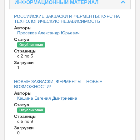
ИНФОРМАЦИОННЫЙ МАТЕРИАЛ
РОССИЙСКИЕ ЗАКВАСКИ И ФЕРМЕНТЫ: КУРС НА
ТЕХНОЛОГИЧЕСКУЮ НЕЗАВИСИМОСТЬ
Авторы
Просеков Александр Юрьевич
Статус
Опубликован
Страницы
с 2 по 5
Загрузки
1
НОВЫЕ ЗАКВАСКИ, ФЕРМЕНТЫ – НОВЫЕ
ВОЗМОЖНОСТИ!
Авторы
Кашина Евгения Дмитриевна
Статус
Опубликован
Страницы
с 6 по 9
Загрузки
0