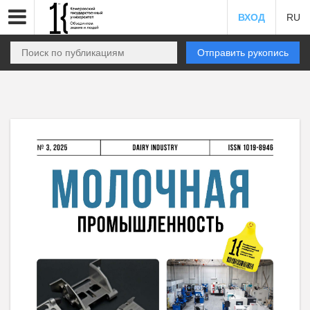
ВХОД
RU
Отправить рукопись