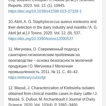
Reports. 2023. Vol. 13. (1). 10945.
https://doi.org/10.1038/s41598-023-37328-1
10. Abril, A. G. Staphylococcus aureus exotoxins and
their detection in the dairy industry and mastitis / A. G.
Abril [et al.] // Toxins. 2020. Vol. 12. (9). 537.
https://doi.org/10.3390/toxins12090537
11. Мигунова, О. Современный подход к
санитарно-гигиеническим проблемам на
производстве – основа безопасности молочной
продукции / О. Мигунова // Молочная
промышленность. 2011. № 11. С. 40–42.
https://elibrary.ru/oizfgl
12. Massé, J. Characterization of Klebsiella isolates
obtained from clinical mastitis cases in dairy cattle / J.
Massé, S. Dufour, M. Archambault // Journal of Dairy
Science. 2020. Vol. 103(4). Р. 3392–3400.