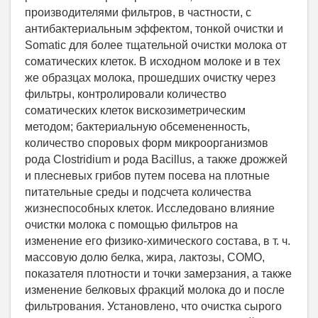
производителями фильтров, в частности, с
антибактериальным эффектом, тонкой очистки и
Somatic для более тщательной очистки молока от
соматических клеток. В исходном молоке и в тех
же образцах молока, прошедших очистку через
фильтры, контролировали количество
соматических клеток вискозиметрическим
методом; бактериальную обсемененность,
количество споровых форм микроорганизмов
рода Clostridium и рода Bacillus, а также дрожжей
и плесневых грибов путем посева на плотные
питательные среды и подсчета количества
жизнеспособных клеток. Исследовано влияние
очистки молока с помощью фильтров на
изменение его физико-химического состава, в т. ч.
массовую долю белка, жира, лактозы, СОМО,
показателя плотности и точки замерзания, а также
изменение белковых фракций молока до и после
фильтрования. Установлено, что очистка сырого