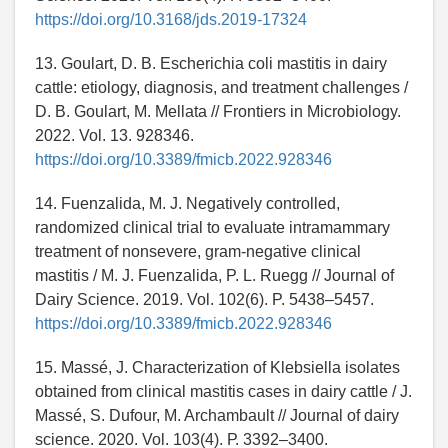
https://doi.org/10.3168/jds.2019-17324
13. Goulart, D. B. Escherichia coli mastitis in dairy
cattle: etiology, diagnosis, and treatment challenges /
D. B. Goulart, M. Mellata // Frontiers in Microbiology.
2022. Vol. 13. 928346.
https://doi.org/10.3389/fmicb.2022.928346
14. Fuenzalida, M. J. Negatively controlled,
randomized clinical trial to evaluate intramammary
treatment of nonsevere, gram-negative clinical
mastitis / M. J. Fuenzalida, P. L. Ruegg // Journal of
Dairy Science. 2019. Vol. 102(6). P. 5438–5457.
https://doi.org/10.3389/fmicb.2022.928346
15. Massé, J. Characterization of Klebsiella isolates
obtained from clinical mastitis cases in dairy cattle / J.
Massé, S. Dufour, M. Archambault // Journal of dairy
science. 2020. Vol. 103(4). Р. 3392–3400.