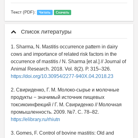
Текст (PDF):
Читать
Скачать
Список литературы
1. Sharma, N. Mastitis occurrence pattern in dairy
cows and importance of related risk factors in the
occurrence of mastitis / N. Sharma [et al.] // Journal of
Animal Research. 2018. Vol. 8(2). Р. 315–326.
https://doi.org/10.30954/2277-940X.04.2018.23
2. Свириденко, Г. М. Молоко-сырье и молочные
продукты − значимый источник пищевых
токсикоинфекций / Г. М. Свириденко // Молочная
промышленность. 2009. №7. С. 78–82.
https://elibrary.ru/rhiutn
3. Gomes, F. Control of bovine mastitis: Old and