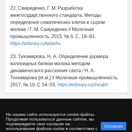
22. Свириденко, Г. М. Разработка
межгосударственного стандарта. Методы
определения соматических клеток в сыром
молоке / Г. М. Свириденко // Молочная
промышленность. 2015. № 6. С. 18–81.
https://elibrary.ru/twbehv
23. Тихомирова, Н. А. Определение размера
коллоидных белков молока методом
динамического рассеяния света / Н. А.
Тихомирова [et al.] // Молочная промышленность.
2017. № 10. С.54–55.
https://elibrary.ru/zheqkh
На нашем сайте используются cookie-файлы.
Продолжая пользоваться данным сайтом, вы
подтверждаете свое согласие на
© КемГУ, 1997–2025
Согласен
Политика
использование файлов cookie в соответствии с