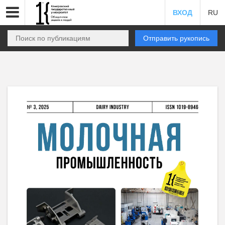
ВХОД
RU
Отправить рукопись