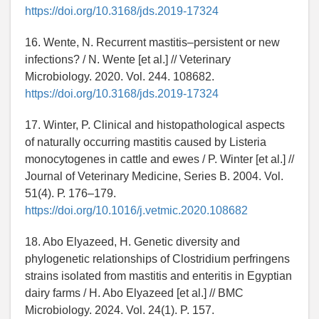
https://doi.org/10.3168/jds.2019-17324
16. Wente, N. Recurrent mastitis–persistent or new
infections? / N. Wente [et al.] // Veterinary
Microbiology. 2020. Vol. 244. 108682.
https://doi.org/10.3168/jds.2019-17324
17. Winter, P. Clinical and histopathological aspects
of naturally occurring mastitis caused by Listeria
monocytogenes in cattle and ewes / P. Winter [et al.] //
Journal of Veterinary Medicine, Series B. 2004. Vol.
51(4). Р. 176–179.
https://doi.org/10.1016/j.vetmic.2020.108682
18. Abo Elyazeed, H. Genetic diversity and
phylogenetic relationships of Clostridium perfringens
strains isolated from mastitis and enteritis in Egyptian
dairy farms / H. Abo Elyazeed [et al.] // BMC
Microbiology. 2024. Vol. 24(1). P. 157.