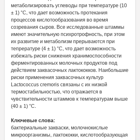
метаболизировать углеводы при температуре (10
± 1) °С, что дает возможность протекания
процессов кислотообразования во время
созревания сыров. Все исследованные штаммы
имеют значительную психротрофность, при этом
их развитие и метаболизм прерываются при
тепрературе (4 ± 1) °С, что дает возможность
избежать риски снижения хранимоспособности
ферментированных молочных продуктов под
действием заквасочных лактококков. Наибольшие
риски применения заквасочных культур
Lactococcus cremoris связаны с их низкой
термостабильностью, что отражается в
чувствительности штаммов к температурам выше
(40 ± 1) °С.
Ключевые слова:
бактериальные закваски, молочнокислые
микроорганизмы, лактококки, кислотообразующая