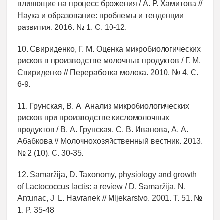
влияющие на процесс брожения / А. Р. Хамитова //
Наука и образование: проблемы и тенденции
развития. 2016. № 1. С. 10-12.
10. Свириденко, Г. М. Оценка микробиологических
рисков в производстве молочных продуктов / Г. М.
Свириденко // Переработка молока. 2010. № 4. С.
6-9.
11. Грунская, В. А. Анализ микробиологических
рисков при производстве кисломолочных
продуктов / В. А. Грунская, С. В. Иванова, А. А.
Абабкова // Молочнохозяйственный вестник. 2013.
№ 2 (10). С. 30-35.
12. Samaržija, D. Taxonomy, physiology and growth
of Lactococcus lactis: a review / D. Samaržija, N.
Antunac, J. L. Havranek // Mljekarstvo. 2001. Т. 51. №
1. P. 35-48.