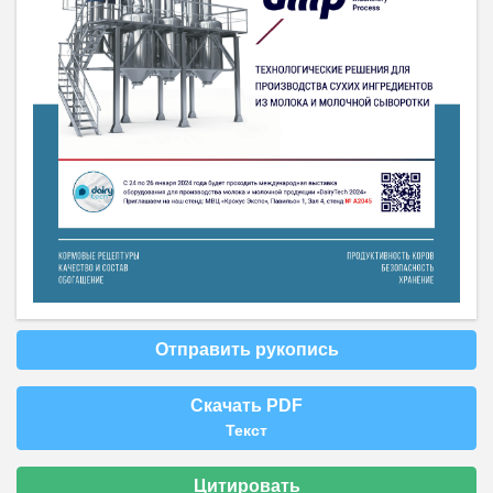
Отправить рукопись
Скачать PDF
Текст
Цитировать