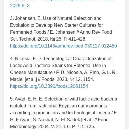
2029-8_3
3. Johansen, E. Use of Natural Selection and
Evolution to Develop New Starter Cultures for
Fermented Foods / E. Johansen // Annu Rev Food
Sci. Technol. 2018. № 25. P. 411-428.
https://doi.org/10.1146/annurev-food-030117-012450
4. Nicosia, F. D. Technological Characterization of
Lactic Acid Bacteria Strains for Potential Use in
Cheese Manufacture / F. D. Nicosia, A. Pino, G. L. R.
Maciel [et al.] // Foods. 2023. № 12. 1154.
https://doi.org/10.3390/foods12061154
5. Ayad, E. H. E. Selection of wild lactic acid bacteria
isolated from traditional Egyptian dairy products
according to production and technological criteria / E.
H. E Ayad, S. Nashat, N. El-Sadek [et al.] // Food
Microbiology. 2004. V. 21. I. 6. P. 715-725.