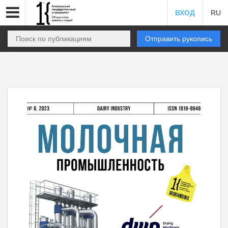
ВХОД
RU
Отправить рукопись