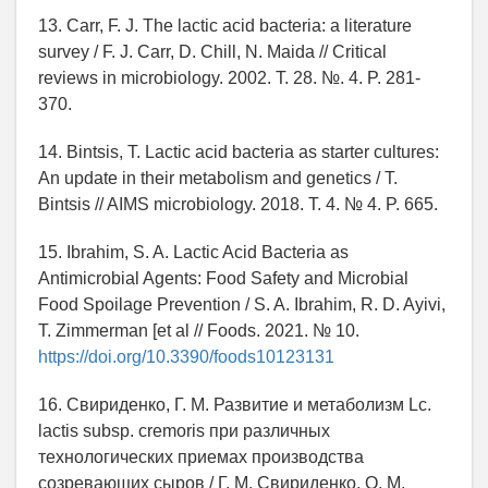
13. Carr, F. J. The lactic acid bacteria: a literature
survey / F. J. Carr, D. Chill, N. Maida // Critical
reviews in microbiology. 2002. Т. 28. №. 4. P. 281-
370.
14. Bintsis, T. Lactic acid bacteria as starter cultures:
An update in their metabolism and genetics / T.
Bintsis // AIMS microbiology. 2018. Т. 4. № 4. P. 665.
15. Ibrahim, S. A. Lactic Acid Bacteria as
Antimicrobial Agents: Food Safety and Microbial
Food Spoilage Prevention / S. A. Ibrahim, R. D. Ayivi,
T. Zimmerman [et al // Foods. 2021. № 10.
https://doi.org/10.3390/foods10123131
16. Свириденко, Г. М. Развитие и метаболизм Lc.
lactis subsp. cremoris при различных
технологических приемах производства
созревающих сыров / Г. М. Свириденко, О. М.