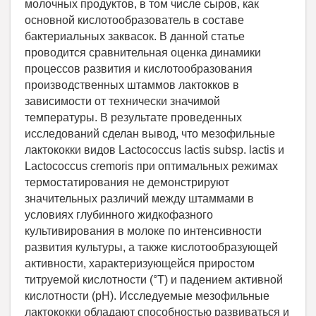
молочных продуктов, в том числе сыров, как
основной кислотообразователь в составе
бактериальных заквасок. В данной статье
проводится сравнительная оценка динамики
процессов развития и кислотообразования
производственных штаммов лактокков в
зависимости от технически значимой
температуры. В результате проведенных
исследований сделан вывод, что мезофильные
лактококки видов Lactococcus lactis subsp. lactis и
Lactococcus cremoris при оптимальных режимах
термостатирования не демонстрируют
значительных различий между штаммами в
условиях глубинного жидкофазного
культивирования в молоке по интенсивности
развития культуры, а также кислотообразующей
активности, характеризующейся приростом
титруемой кислотности (°Т) и падением активной
кислотности (pH). Исследуемые мезофильные
лактококки обладают способностью развиваться и