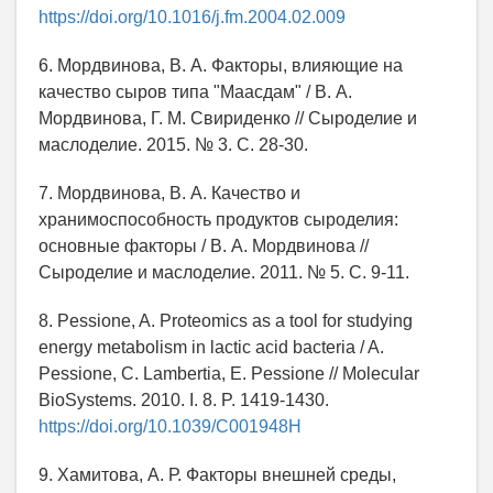
https://doi.org/10.1016/j.fm.2004.02.009
6. Мордвинова, В. А. Факторы, влияющие на
качество сыров типа "Маасдам" / В. А.
Мордвинова, Г. М. Свириденко // Сыроделие и
маслоделие. 2015. № 3. С. 28-30.
7. Мордвинова, В. А. Качество и
хранимоспособность продуктов сыроделия:
основные факторы / В. А. Мордвинова //
Сыроделие и маслоделие. 2011. № 5. С. 9-11.
8. Pessione, A. Proteomics as a tool for studying
energy metabolism in lactic acid bacteria / A.
Pessione, C. Lambertia, E. Pessione // Molecular
BioSystems. 2010. I. 8. P. 1419-1430.
https://doi.org/10.1039/C001948H
9. Хамитова, А. Р. Факторы внешней среды,