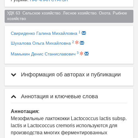
УДК 63  Сельское хозяйство. Лесное хозяйство. Охота. Рыбное 
хозяйство  
1
Свириденко Галина Михайловна
2
Шухалова Ольга Михайловна
3
Мамыкин Денис Станиславович
Информация об авторах и публикации
Аннотация и ключевые слова
Аннотация:
Мезофильные лактококки Lactococcus lactis subsp.
lactis и Lactococcus cremoris используются для
производства многих ферментированных