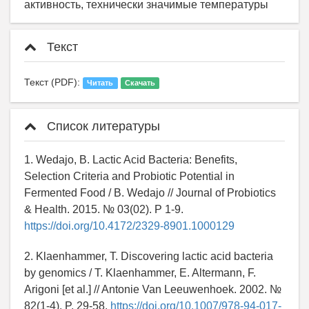
активность, технически значимые температуры
Текст
Текст (PDF):
Читать
Скачать
Список литературы
1. Wedajo, B. Lactic Acid Bacteria: Benefits,
Selection Criteria and Probiotic Potential in
Fermented Food / B. Wedajo // Journal of Probiotics
& Health. 2015. № 03(02). P 1-9.
https://doi.org/10.4172/2329-8901.1000129
2. Klaenhammer, T. Discovering lactic acid bacteria
by genomics / T. Klaenhammer, E. Altermann, F.
Arigoni [et al.] // Antonie Van Leeuwenhoek. 2002. №
82(1-4). P. 29-58.
https://doi.org/10.1007/978-94-017-