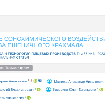
Е СОНОХИМИЧЕСКОГО ВОЗДЕЙСТВ
ВА ПШЕНИЧНОГО КРАХМАЛА
КА И ТЕХНОЛОГИЯ ПИЩЕВЫХ ПРОИЗВОДСТВ
Том 53 № 3 , 2023
НАЛЬНАЯ СТАТЬЯ
ло. Техника в целом  
1
ергей Алексеевич
Мартеха Александр Николаевич
3
4
асилий Владимирович
Каверина Юлия Евгеньевна
5
горь Алексеевич