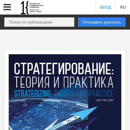
ВХОД
RU
Отправить рукопись