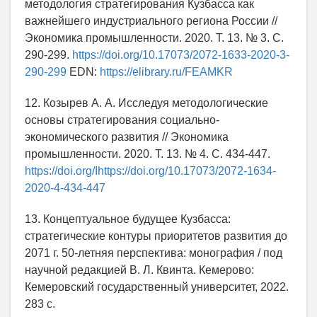
методология стратегирования Кузбасса как
важнейшего индустриального региона России //
Экономика промышленности. 2020. Т. 13. № 3. С.
290-299.
https://doi.org/10.17073/2072-1633-2020-3-
290-299
EDN:
https://elibrary.ru/FEAMKR
12. Козырев А. А. Исследуя методологические
основы стратегирования социально-
экономического развития // Экономика
промышленности. 2020. Т. 13. № 4. С. 434-447.
https://doi.org/Ihttps://doi.org/10.17073/2072-1634-
2020-4-434-447
13. Концептуальное будущее Кузбасса:
стратегические контуры приоритетов развития до
2071 г. 50-летняя перспектива: монография / под
научной редакцией В. Л. Квинта. Кемерово:
Кемеровский государственный университет, 2022.
283 с.