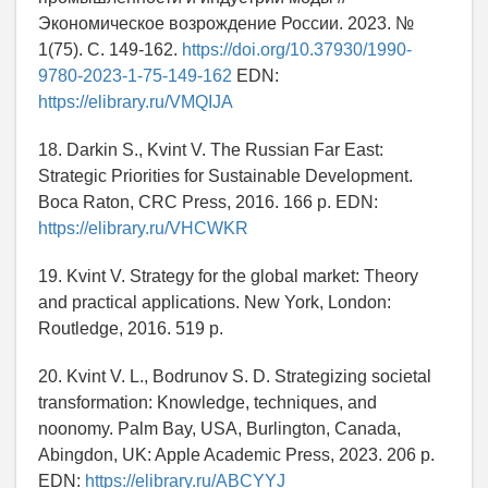
Экономическое возрождение России. 2023. №
1(75). С. 149-162.
https://doi.org/10.37930/1990-
9780-2023-1-75-149-162
EDN:
https://elibrary.ru/VMQIJA
18. Darkin S., Kvint V. The Russian Far East:
Strategic Priorities for Sustainable Development.
Boca Raton, CRC Press, 2016. 166 p. EDN:
https://elibrary.ru/VHCWKR
19. Kvint V. Strategy for the global market: Theory
and practical applications. New York, London:
Routledge, 2016. 519 p.
20. Kvint V. L., Bodrunov S. D. Strategizing societal
transformation: Knowledge, techniques, and
noonomy. Palm Bay, USA, Burlington, Canada,
Abingdon, UK: Apple Academic Press, 2023. 206 p.
EDN:
https://elibrary.ru/ABCYYJ