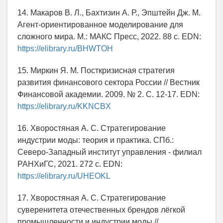
14. Макаров В. Л., Бахтизин А. Р., Эпштейн Дж. М.
Агент-ориентированное моделирование для
сложного мира. М.: МАКС Пресс, 2022. 88 с. EDN:
https://elibrary.ru/BHWTOH
15. Миркин Я. М. Посткризисная стратегия
развития финансового сектора России // Вестник
Финансовой академии. 2009. № 2. С. 12-17. EDN:
https://elibrary.ru/KKNCBX
16. Хворостяная А. С. Стратегирование
индустрии моды: теория и практика. СПб.:
Северо-Западный институт управления - филиал
РАНХиГС, 2021. 272 с. EDN:
https://elibrary.ru/UHEOKL
17. Хворостяная А. С. Стратегирование
суверенитета отечественных брендов лёгкой
промышленности и индустрии моды //