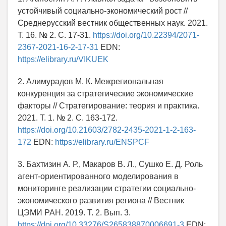
устойчивый социально-экономический рост //
Среднерусский вестник общественных наук. 2021.
Т. 16. № 2. С. 17-31.
https://doi.org/10.22394/2071-
2367-2021-16-2-17-31
EDN:
https://elibrary.ru/VIKUEK
2. Алимурадов М. К. Межрегиональная
конкуренция за стратегические экономические
факторы // Стратегирование: теория и практика.
2021. Т. 1. № 2. С. 163-172.
https://doi.org/10.21603/2782-2435-2021-1-2-163-
172
EDN:
https://elibrary.ru/ENSPCF
3. Бахтизин А. Р., Макаров В. Л., Сушко Е. Д. Роль
агент-ориентированного моделирования в
мониторинге реализации стратегии социально-
экономического развития региона // Вестник
ЦЭМИ РАН. 2019. T. 2. Вып. 3.
https://doi.org/10.33276/S265838870006691-3
EDN: