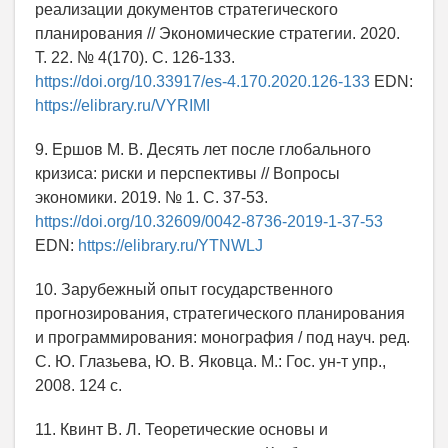
реализации документов стратегического
планирования // Экономические стратегии. 2020.
Т. 22. № 4(170). С. 126-133.
https://doi.org/10.33917/es-4.170.2020.126-133
EDN:
https://elibrary.ru/VYRIMI
9. Ершов М. В. Десять лет после глобального
кризиса: риски и перспективы // Вопросы
экономики. 2019. № 1. С. 37-53.
https://doi.org/10.32609/0042-8736-2019-1-37-53
EDN:
https://elibrary.ru/YTNWLJ
10. Зарубежный опыт государственного
прогнозирования, стратегического планирования
и программирования: монография / под науч. ред.
С. Ю. Глазьева, Ю. В. Яковца. М.: Гос. ун-т упр.,
2008. 124 с.
11. Квинт В. Л. Теоретические основы и