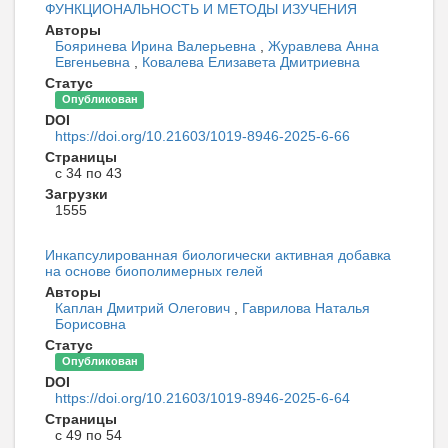
ФУНКЦИОНАЛЬНОСТЬ И МЕТОДЫ ИЗУЧЕНИЯ
Авторы
Бояринева Ирина Валерьевна
,
Журавлева Анна
Евгеньевна
,
Ковалева Елизавета Дмитриевна
Статус
Опубликован
DOI
https://doi.org/10.21603/1019-8946-2025-6-66
Страницы
с 34 по 43
Загрузки
1555
Инкапсулированная биологически активная добавка
на основе биополимерных гелей
Авторы
Каплан Дмитрий Олегович
,
Гаврилова Наталья
Борисовна
Статус
Опубликован
DOI
https://doi.org/10.21603/1019-8946-2025-6-64
Страницы
с 49 по 54