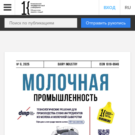
ВХОД
RU
Отправить рукопись