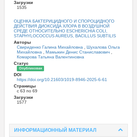
Загрузки
1535
ОЦЕНКА БАКТЕРИЦИДНОГО И СПОРОЦИДНОГО
ДЕЙСТВИЯ ДИОКСИДА ХЛОРА В ВОЗДУШНОЙ
СРЕДЕ ОТНОСИТЕЛЬНО ESCHERICHIA COLI,
STAPHYLOCOCCUS AUREUS, BACILLUS SUBTILIS
Авторы
Свириденко Галина Михайловна
,
Шухалова Ольга
Михайловна
,
Мамыкин Денис Станиславович
,
Комарова Татьяна Валентиновна
Статус
Опубликован
DOI
https://doi.org/10.21603/1019-8946-2025-6-61
Страницы
с 63 по 69
Загрузки
1577
ИНФОРМАЦИОННЫЙ МАТЕРИАЛ