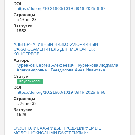
DOI
https://doi.org/10.21603/1019-8946-2025-6-67
Страницы
с 16 по 23
Загрузки
1552
АЛЬТЕРНАТИВНЫЙ НИЗКОКАЛОРИЙНЫЙ
САХАРОЗАМЕНИТЕЛЬ ДЛЯ МОЛОЧНЫХ
КОНСЕРВОВ
Авторы
Куренков Сергей Алексеевич
,
Куренкова Людмила
Александровна
,
Гнездилова Анна Ивановна
Статус
Опубликован
DOI
https://doi.org/10.21603/1019-8946-2025-6-65
Страницы
с 26 по 32
Загрузки
1528
ЭКЗОПОЛИСАХАРИДЫ, ПРОДУЦИРУЕМЫЕ
МОЛОЧНОКИСЛЫМИ БАКТЕРИЯМИ: