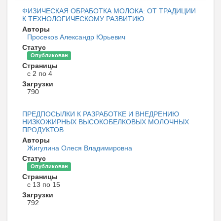
ФИЗИЧЕСКАЯ ОБРАБОТКА МОЛОКА: ОТ ТРАДИЦИИ
К ТЕХНОЛОГИЧЕСКОМУ РАЗВИТИЮ
Авторы
Просеков Александр Юрьевич
Статус
Опубликован
Страницы
с 2 по 4
Загрузки
790
ПРЕДПОСЫЛКИ К РАЗРАБОТКЕ И ВНЕДРЕНИЮ
НИЗКОЖИРНЫХ ВЫСОКОБЕЛКОВЫХ МОЛОЧНЫХ
ПРОДУКТОВ
Авторы
Жигулина Олеся Владимировна
Статус
Опубликован
Страницы
с 13 по 15
Загрузки
792