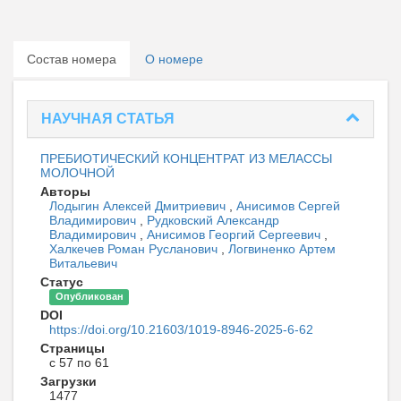
Состав номера
О номере
НАУЧНАЯ СТАТЬЯ
ПРЕБИОТИЧЕСКИЙ КОНЦЕНТРАТ ИЗ МЕЛАССЫ
МОЛОЧНОЙ
Авторы
Лодыгин Алексей Дмитриевич
,
Анисимов Сергей
Владимирович
,
Рудковский Александр
Владимирович
,
Анисимов Георгий Сергеевич
,
Халкечев Роман Русланович
,
Логвиненко Артем
Витальевич
Статус
Опубликован
DOI
https://doi.org/10.21603/1019-8946-2025-6-62
Страницы
с 57 по 61
Загрузки
1477