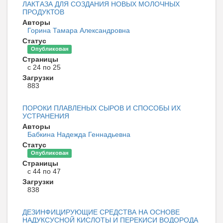
ЛАКТАЗА ДЛЯ СОЗДАНИЯ НОВЫХ МОЛОЧНЫХ
ПРОДУКТОВ
Авторы
Горина Тамара Александровна
Статус
Опубликован
Страницы
с 24 по 25
Загрузки
883
ПОРОКИ ПЛАВЛЕНЫХ СЫРОВ И СПОСОБЫ ИХ
УСТРАНЕНИЯ
Авторы
Бабкина Надежда Геннадьевна
Статус
Опубликован
Страницы
с 44 по 47
Загрузки
838
ДЕЗИНФИЦИРУЮЩИЕ СРЕДСТВА НА ОСНОВЕ
НАДУКСУСНОЙ КИСЛОТЫ И ПЕРЕКИСИ ВОДОРОДА