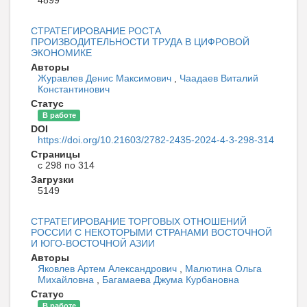
4899
СТРАТЕГИРОВАНИЕ РОСТА
ПРОИЗВОДИТЕЛЬНОСТИ ТРУДА В ЦИФРОВОЙ
ЭКОНОМИКЕ
Авторы
Журавлев Денис Максимович
,
Чаадаев Виталий
Константинович
Статус
В работе
DOI
https://doi.org/10.21603/2782-2435-2024-4-3-298-314
Страницы
с 298 по 314
Загрузки
5149
СТРАТЕГИРОВАНИЕ ТОРГОВЫХ ОТНОШЕНИЙ
РОССИИ С НЕКОТОРЫМИ СТРАНАМИ ВОСТОЧНОЙ
И ЮГО-ВОСТОЧНОЙ АЗИИ
Авторы
Яковлев Артем Александрович
,
Малютина Ольга
Михайловна
,
Багамаева Джума Курбановна
Статус
В работе