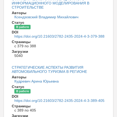
ИНФОРМАЦИОННОГО МОДЕЛИРОВАНИЯ В
СТРОИТЕЛЬСТВЕ
Авторы
Ксендзовский Владимир Михайлович
Статус
В работе
DOI
https://doi.org/10.21603/2782-2435-2024-4-3-379-388
Страницы
с 379 по 388
Загрузки
5040
СТРАТЕГИЧЕСКИЕ АСПЕКТЫ РАЗВИТИЯ
АВТОМОБИЛЬНОГО ТУРИЗМА В РЕГИОНЕ
Авторы
Кудревич Арина Юрьевна
Статус
В работе
DOI
https://doi.org/10.21603/2782-2435-2024-4-3-389-405
Страницы
с 389 по 405
Загрузки