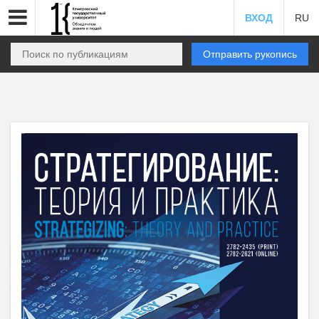
ВХОД
RU
Отправить рукопись