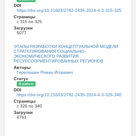
DOI
https://doi.org/10.21603/2782-2435-2024-4-3-315-325
Страницы
с 315 по 325
Загрузки
5077
ЭТАПЫ РАЗРАБОТКИ КОНЦЕПТУАЛЬНОЙ МОДЕЛИ
СТРАТЕГИРОВАНИЯ СОЦИАЛЬНО-
ЭКОНОМИЧЕСКОГО РАЗВИТИЯ
РЕСУРСООРИЕНТИРОВАННЫХ РЕГИОНОВ
Авторы
Герелишин Роман Игоревич
Статус
В работе
DOI
https://doi.org/10.21603/2782-2435-2024-4-3-326-340
Страницы
с 326 по 340
Загрузки
4763