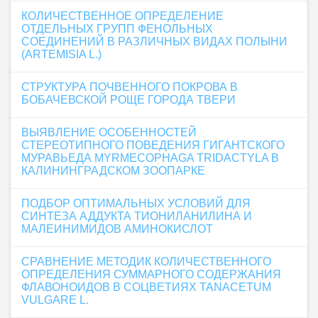
КОЛИЧЕСТВЕННОЕ ОПРЕДЕЛЕНИЕ
ОТДЕЛЬНЫХ ГРУПП ФЕНОЛЬНЫХ
СОЕДИНЕНИЙ В РАЗЛИЧНЫХ ВИДАХ ПОЛЫНИ
(ARTEMISIA L.)
СТРУКТУРА ПОЧВЕННОГО ПОКРОВА В
БОБАЧЕВСКОЙ РОЩЕ ГОРОДА ТВЕРИ
ВЫЯВЛЕНИЕ ОСОБЕННОСТЕЙ
СТЕРЕОТИПНОГО ПОВЕДЕНИЯ ГИГАНТСКОГО
МУРАВЬЕДА MYRMECOPHAGA TRIDACTYLA В
КАЛИНИНГРАДСКОМ ЗООПАРКЕ
ПОДБОР ОПТИМАЛЬНЫХ УСЛОВИЙ ДЛЯ
СИНТЕЗА АДДУКТА ТИОНИЛАНИЛИНА И
МАЛЕИНИМИДОВ АМИНОКИСЛОТ
СРАВНЕНИЕ МЕТОДИК КОЛИЧЕСТВЕННОГО
ОПРЕДЕЛЕНИЯ СУММАРНОГО СОДЕРЖАНИЯ
ФЛАВОНОИДОВ В СОЦВЕТИЯХ TANACETUM
VULGARE L.