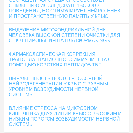
ОБОГАЩЕННАЯ СРЕДА СПОСОБСТВУЕТ
СНИЖЕНИЮ ИССЛЕДОВАТЕЛЬСКОГО
ПОВЕДЕНИЯ, НО СТИМУЛИРУЕТ НЕЙРОГЕНЕЗ
И ПРОСТРАНСТВЕННУЮ ПАМЯТЬ У КРЫС
ВЫДЕЛЕНИЕ МИТОХОНДРИАЛЬНОЙ ДНК
ЧЕЛОВЕКА ВЫСОКОЙ СТЕПЕНИ ОЧИСТКИ ДЛЯ
СЕКВЕНИРОВАНИЯ НА ПЛАТФОРМАХ NGS
ФАРМАКОЛОГИЧЕСКАЯ КОРРЕКЦИЯ
ТРАНСПЛАНТАЦИОННОГО ИММУНИТЕТА С
ПОМОЩЬЮ КОРОТКИХ ПЕПТИДОВ ТБГ
ВЫРАЖЕННОСТЬ ПОСТСТРЕССОРНОЙ
НЕЙРОДЕГЕНЕРАЦИИ У КРЫС С РАЗНЫМ
УРОВНЕМ ВОЗБУДИМОСТИ НЕРВНОЙ
СИСТЕМЫ
ВЛИЯНИЕ СТРЕССА НА МИКРОБИОМ
КИШЕЧНИКА ДВУХ ЛИНИЙ КРЫС С ВЫСОКИМ И
НИЗКИМ ПОРОГОМ ВОЗБУДИМОСТИ НЕРВНОЙ
СИСТЕМЫ