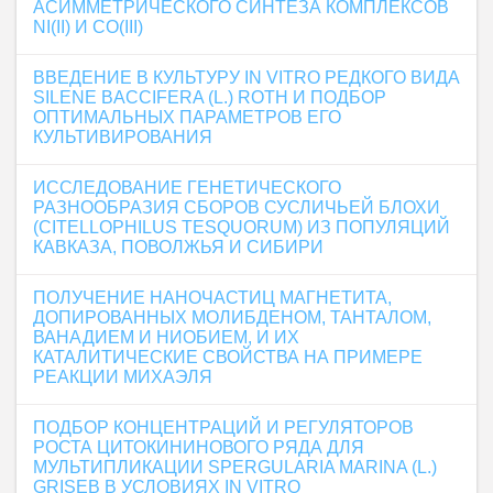
АСИММЕТРИЧЕСКОГО СИНТЕЗА КОМПЛЕКСОВ
NI(II) И CО(III)
ВВЕДЕНИЕ В КУЛЬТУРУ IN VITRO РЕДКОГО ВИДА
SILENE BACCIFERA (L.) ROTH И ПОДБОР
ОПТИМАЛЬНЫХ ПАРАМЕТРОВ ЕГО
КУЛЬТИВИРОВАНИЯ
ИССЛЕДОВАНИЕ ГЕНЕТИЧЕСКОГО
РАЗНООБРАЗИЯ СБОРОВ СУСЛИЧЬЕЙ БЛОХИ
(CITELLOPHILUS TESQUORUM) ИЗ ПОПУЛЯЦИЙ
КАВКАЗА, ПОВОЛЖЬЯ И СИБИРИ
ПОЛУЧЕНИЕ НАНОЧАСТИЦ МАГНЕТИТА,
ДОПИРОВАННЫХ МОЛИБДЕНОМ, ТАНТАЛОМ,
ВАНАДИЕМ И НИОБИЕМ, И ИХ
КАТАЛИТИЧЕСКИЕ СВОЙСТВА НА ПРИМЕРЕ
РЕАКЦИИ МИХАЭЛЯ
ПОДБОР КОНЦЕНТРАЦИЙ И РЕГУЛЯТОРОВ
РОСТА ЦИТОКИНИНОВОГО РЯДА ДЛЯ
МУЛЬТИПЛИКАЦИИ SPERGULARIA MARINA (L.)
GRISEB В УСЛОВИЯХ IN VITRO