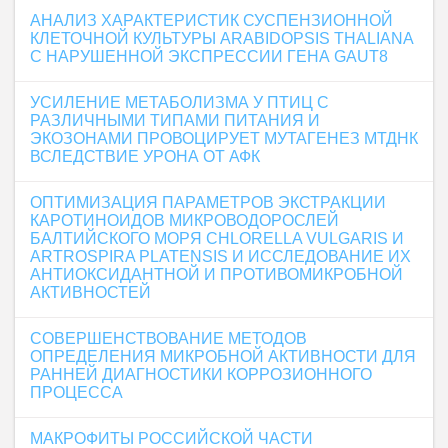
АНАЛИЗ ХАРАКТЕРИСТИК СУСПЕНЗИОННОЙ
КЛЕТОЧНОЙ КУЛЬТУРЫ ARABIDOPSIS THALIANA
С НАРУШЕННОЙ ЭКСПРЕССИИ ГЕНА GAUT8
УСИЛЕНИЕ МЕТАБОЛИЗМА У ПТИЦ С
РАЗЛИЧНЫМИ ТИПАМИ ПИТАНИЯ И
ЭКОЗОНАМИ ПРОВОЦИРУЕТ МУТАГЕНЕЗ МТДНК
ВСЛЕДСТВИЕ УРОНА ОТ АФК
ОПТИМИЗАЦИЯ ПАРАМЕТРОВ ЭКСТРАКЦИИ
КАРОТИНОИДОВ МИКРОВОДОРОСЛЕЙ
БАЛТИЙСКОГО МОРЯ CHLORELLA VULGARIS И
ARTROSPIRA PLATENSIS И ИССЛЕДОВАНИЕ ИХ
АНТИОКСИДАНТНОЙ И ПРОТИВОМИКРОБНОЙ
АКТИВНОСТЕЙ
СОВЕРШЕНСТВОВАНИЕ МЕТОДОВ
ОПРЕДЕЛЕНИЯ МИКРОБНОЙ АКТИВНОСТИ ДЛЯ
РАННЕЙ ДИАГНОСТИКИ КОРРОЗИОННОГО
ПРОЦЕССА
МАКРОФИТЫ РОССИЙСКОЙ ЧАСТИ