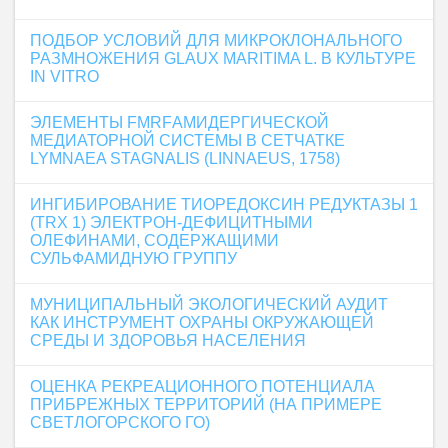
ПОДБОР УСЛОВИЙ ДЛЯ МИКРОКЛОНАЛЬНОГО
РАЗМНОЖЕНИЯ GLAUX MARITIMA L. В КУЛЬТУРЕ
IN VITRO
ЭЛЕМЕНТЫ FMRFАМИДЕРГИЧЕСКОЙ
МЕДИАТОРНОЙ СИСТЕМЫ В СЕТЧАТКЕ
LYMNAEA STAGNALIS (LINNAEUS, 1758)
ИНГИБИРОВАНИЕ ТИОРЕДОКСИН РЕДУКТАЗЫ 1
(TRX 1) ЭЛЕКТРОН-ДЕФИЦИТНЫМИ
ОЛЕФИНАМИ, СОДЕРЖАЩИМИ
СУЛЬФАМИДНУЮ ГРУППУ
МУНИЦИПАЛЬНЫЙ ЭКОЛОГИЧЕСКИЙ АУДИТ
КАК ИНСТРУМЕНТ ОХРАНЫ ОКРУЖАЮЩЕЙ
СРЕДЫ И ЗДОРОВЬЯ НАСЕЛЕНИЯ
ОЦЕНКА РЕКРЕАЦИОННОГО ПОТЕНЦИАЛА
ПРИБРЕЖНЫХ ТЕРРИТОРИЙ (НА ПРИМЕРЕ
СВЕТЛОГОРСКОГО ГО)