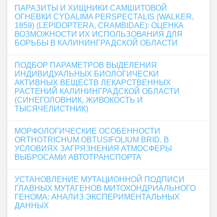
ПАРАЗИТЫ И ХИЩНИКИ САМШИТОВОЙ
ОГНЕВКИ CYDALIMA PERSPECTALIS (WALKER,
1859) (LEPIDOPTERA, CRAMBIDAE): ОЦЕНКА
ВОЗМОЖНОСТИ ИХ ИСПОЛЬЗОВАНИЯ ДЛЯ
БОРЬБЫ В КАЛИНИНГРАДСКОЙ ОБЛАСТИ
ПОДБОР ПАРАМЕТРОВ ВЫДЕЛЕНИЯ
ИНДИВИДУАЛЬНЫХ БИОЛОГИЧЕСКИ
АКТИВНЫХ ВЕЩЕСТВ ЛЕКАРСТВЕННЫХ
РАСТЕНИЙ КАЛИНИНГРАДСКОЙ ОБЛАСТИ
(СИНЕГОЛОВНИК, ЖИВОКОСТЬ И
ТЫСЯЧЕЛИСТНИК)
МОРФОЛОГИЧЕСКИЕ ОСОБЕННОСТИ
ORTHOTRICHUM OBTUSIFOLIUM BRID. В
УСЛОВИЯХ ЗАГРЯЗНЕНИЯ АТМОСФЕРЫ
ВЫБРОСАМИ АВТОТРАНСПОРТА
УСТАНОВЛЕНИЕ МУТАЦИОННОЙ ПОДПИСИ
ГЛАВНЫХ МУТАГЕНОВ МИТОХОНДРИАЛЬНОГО
ГЕНОМА: АНАЛИЗ ЭКСПЕРИМЕНТАЛЬНЫХ
ДАННЫХ