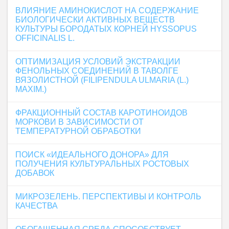
ВЛИЯНИЕ АМИНОКИСЛОТ НА СОДЕРЖАНИЕ
БИОЛОГИЧЕСКИ АКТИВНЫХ ВЕЩЕСТВ
КУЛЬТУРЫ БОРОДАТЫХ КОРНЕЙ HYSSOPUS
OFFICINALIS L.
ОПТИМИЗАЦИЯ УСЛОВИЙ ЭКСТРАКЦИИ
ФЕНОЛЬНЫХ СОЕДИНЕНИЙ В ТАВОЛГЕ
ВЯЗОЛИСТНОЙ (FILIPENDULA ULMARIA (L.)
MAXIM.)
ФРАКЦИОННЫЙ СОСТАВ КАРОТИНОИДОВ
МОРКОВИ В ЗАВИСИМОСТИ ОТ
ТЕМПЕРАТУРНОЙ ОБРАБОТКИ
ПОИСК «ИДЕАЛЬНОГО ДОНОРА» ДЛЯ
ПОЛУЧЕНИЯ КУЛЬТУРАЛЬНЫХ РОСТОВЫХ
ДОБАВОК
МИКРОЗЕЛЕНЬ. ПЕРСПЕКТИВЫ И КОНТРОЛЬ
КАЧЕСТВА