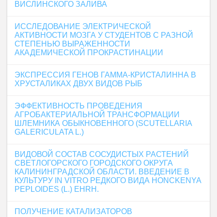
ВИСЛИНСКОГО ЗАЛИВА
ИССЛЕДОВАНИЕ ЭЛЕКТРИЧЕСКОЙ
АКТИВНОСТИ МОЗГА У СТУДЕНТОВ С РАЗНОЙ
СТЕПЕНЬЮ ВЫРАЖЕННОСТИ
АКАДЕМИЧЕСКОЙ ПРОКРАСТИНАЦИИ
ЭКСПРЕССИЯ ГЕНОВ ГАММА-КРИСТАЛИННА В
ХРУСТАЛИКАХ ДВУХ ВИДОВ РЫБ
ЭФФЕКТИВНОСТЬ ПРОВЕДЕНИЯ
АГРОБАКТЕРИАЛЬНОЙ ТРАНСФОРМАЦИИ
ШЛЕМНИКА ОБЫКНОВЕННОГО (SCUTELLARIA
GALERICULATA L.)
ВИДОВОЙ СОСТАВ СОСУДИСТЫХ РАСТЕНИЙ
СВЕТЛОГОРСКОГО ГОРОДСКОГО ОКРУГА
КАЛИНИНГРАДСКОЙ ОБЛАСТИ. ВВЕДЕНИЕ В
КУЛЬТУРУ IN VITRO РЕДКОГО ВИДА HONCKENYA
PEPLOIDES (L.) EHRH.
ПОЛУЧЕНИЕ КАТАЛИЗАТОРОВ