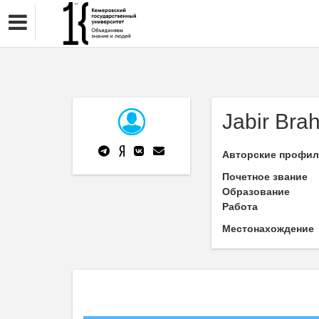
Jabir Bra
Авторские профи
Почетное звание
Образование
Работа
Местонахождение