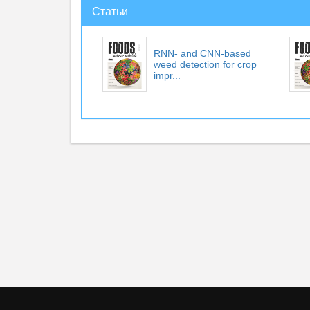
Статьи
RNN- and CNN-based
weed detection for crop
impr...