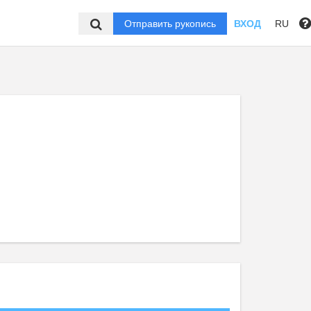
Отправить рукопись
ВХОД
RU