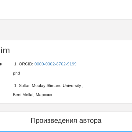
him
ли
ORCID:
0000-0002-8762-9199
phd
Sultan Moulay Slimane University ,
Beni Mellal, Марокко
Произведения автора