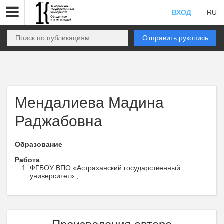
ВХОД
RU
Отправить рукопись
Мендалиева Мадина
Раджабовна
Образование
Работа
ФГБОУ ВПО «Астраханский государственный
университет» ,