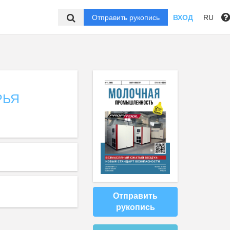
Отправить рукопись
ВХОД
RU
РЬЯ
Отправить
рукопись