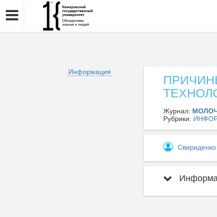
Информация
ПРИЧИН
ТЕХНОЛ
Журнал:
МОЛО
Рубрики:
ИНФОР
Свириденко
Информац