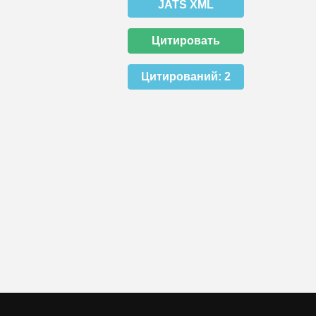
JATS XML
Цитировать
Цитирований:
2