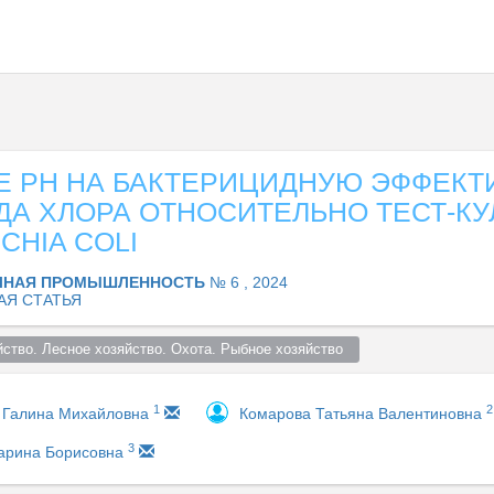
Е РН НА БАКТЕРИЦИДНУЮ ЭФФЕКТ
ДА ХЛОРА ОТНОСИТЕЛЬНО ТЕСТ-КУ
CHIA COLI
ЧНАЯ ПРОМЫШЛЕННОСТЬ
№ 6 , 2024
АЯ СТАТЬЯ
ство. Лесное хозяйство. Охота. Рыбное хозяйство  
1
2
 Галина Михайловна
Комарова Татьяна Валентиновна
3
арина Борисовна