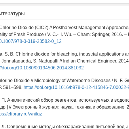
итературы
 Chlorine Dioxide (ClO2) // Postharvest Management Approaches
lity of Fresh Produce / V. C.-H. Wu. – Cham: Springer, 2016. –
/10.1007/978-3-319-23582-0_12
, S. B. Chlorine dioxide for bleaching, industrial applications 
B. Jonnalagadda, S. Nadupalli // Indian Chemical Engineer. 2014. 
://doi.org/10.1080/00194506.2014.881032
Chlorine Dioxide // Microbiology of Waterborne Diseases / N. F. 
 Р. 591–598.
https://doi.org/10.1016/b978-0-12-415846-7.00032-
. П. Аналитический обзор реагентов, используемых в водопо
 др.] // Электронный журнал: наука, техника и образование. 2
ps://elibrary.ru/wnifgz
А. Л. Современные методы обеззараживания питьевой воды /