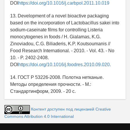
DOI
https://doi.org/10.1016/j.carbpol.2011.10.019
13. Development of a novel bioactive packaging
based on the incorporation of Lactobacillus sakei into
sodium-caseinate films for controlling Listeria
monocytogenes in foods / H. Gialamas, K.G.
Zinoviadou, C.G. Biliaderis, K.P. Koutsoumanis //
Food Research International. - 2010. - Vol. 43. - No
10. - P. 2402-2408.
DOI
https://doi.org/10.1016/j.foodres.2010.09.020.
14. ГОСТ Р 53226-2008. Полотна нетканые.
Методы определения прочности. - М.:
Стандартинформ, 2009. - 20 с.
Контент доступен под лицензией Creative
Commons Attribution 4.0 International