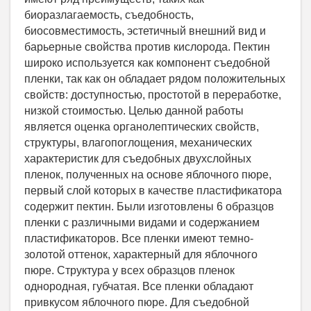
биоразлагаемость, съедобность,
биосовместимость, эстетичный внешний вид и
барьерные свойства против кислорода. Пектин
широко используется как компонент съедобной
пленки, так как он обладает рядом положительных
свойств: доступностью, простотой в переработке,
низкой стоимостью. Целью данной работы
является оценка органолептических свойств,
структуры, влагопоглощения, механических
характеристик для съедобных двухслойных
пленок, полученных на основе яблочного пюре,
первый слой которых в качестве пластификатора
содержит пектин. Были изготовлены 6 образцов
пленки с различными видами и содержанием
пластификаторов. Все пленки имеют темно-
золотой оттенок, характерный для яблочного
пюре. Структура у всех образцов пленок
однородная, губчатая. Все пленки обладают
привкусом яблочного пюре. Для съедобной