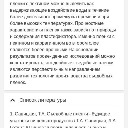
Список литературы
1. Савицкая, Т.А. Съедобные пленки - будущее
упаковки пищевых продуктов / Т.А. Савицкая, Л.А.
Готина // Пищевая промышленность: наука и