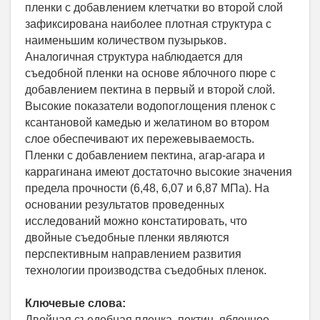
пленки с добавлением клетчатки во второй слой
зафиксирована наиболее плотная структура с
наименьшим количеством пузырьков.
Аналогичная структура наблюдается для
съедобной пленки на основе яблочного пюре с
добавлением пектина в первый и второй слой.
Высокие показатели водопоглощения пленок с
ксантановой камедью и желатином во втором
слое обеспечивают их пережевываемость.
Пленки с добавлением пектина, агар-агара и
каррагинана имеют достаточно высокие значения
предела прочности (6,48, 6,07 и 6,87 МПа). На
основании результатов проведенных
исследований можно констатировать, что
двойные съедобные пленки являются
перспективным направлением развития
технологии производства съедобных пленок.
Ключевые слова:
Двойная съедобная пленка, пектин, яблочное