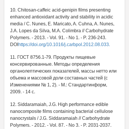
10. Chitosan-caffeic acid-genipin films presenting
enhanced antioxidant activity and stability in acidic
media / C. Nunes, E. Maricato, A. Cuhna, A. Nunes,
J.A. Lopes da Silva, M.A. Colimbra // Carbohydrate
Polymers. - 2013. - Vol. 91. - No 1. - P. 236-243.
DOI
https://doi.org/10.1016/j.carbpol.2012.08.033.
11. ГОСТ 8756.1-79. Продукты пищевые
консервированные. Методы определения
органолептических показателей, массы нетто или
объема и массовой доли составных частей (с
Изменениями № 1, 2). - М.: Стандартинформ,
2009. - 14 с.
12. Siddaramaiah, J.G. High performance edible
nanocomposite films containing bacterial cellulose
nanocrystals / J.G. Siddaramaiah // Carbohydrate
Polymers. - 2012. - Vol. 87. - No 3. - P. 2031-2037.