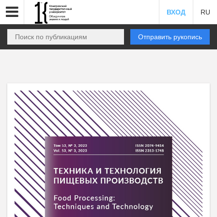
ВХОД
RU
Отправить рукопись