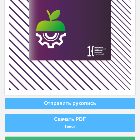
Отправить рукопись
Скачать PDF
Текст