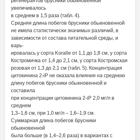
регенерантов брусники обыкновенной
увеличивалось
в среднем в 1,5 раза (табл. 4).
Средняя длина побегов брусники обыкновенной
не имела статистически значимых различий, в
зависимости от состава питательной среды, и
варь-
ировалась у сорта Koralle от 1,1 до 1,8 см, у сорта
Костромичка от 1,4 до 2,1 см, у сорта Костромская
розовая от 1,3 до 2,1 см (табл. 5). Концентрация
цитокинина 2-iP не оказала влияния на среднюю
длину побегов брусники обыкновенной и
составила
при концентрации цитокинина 2-iP 2,0 мг/л в
среднем
1,3–1,6 см, при 1,0 мг/л – 1,6–1,9 см.
Суммарная длина побегов брусники
обыкновенной
была больше (в 1,4–2,6 раза) в вариантах с