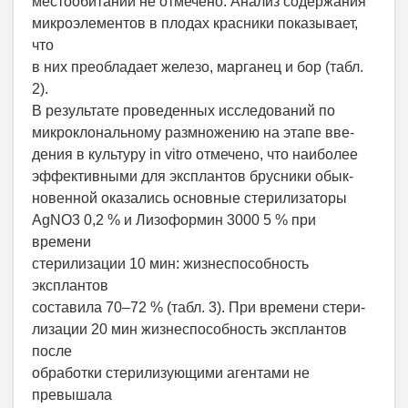
местообитаний не отмечено. Анализ содержания
микроэлементов в плодах красники показывает,
что
в них преобладает железо, марганец и бор (табл.
2).
В результате проведенных исследований по
микроклональному размножению на этапе вве-
дения в культуру in vitro отмечено, что наиболее
эффективными для эксплантов брусники обык-
новенной оказались основные стерилизаторы
AgNO3 0,2 % и Лизоформин 3000 5 % при
времени
стерилизации 10 мин: жизнеспособность
эксплантов
составила 70–72 % (табл. 3). При времени стери-
лизации 20 мин жизнеспособность эксплантов
после
обработки стерилизующими агентами не
превышала