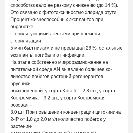
способствовало ее резкому снижению (до 14 %).
Это связано с фитотоксичностью хлорида ртути.
Процент жизнеспособных эксплантов при
обработке
стерилизующими агентами при времени
стерилизации
5 мин был низким и не превышал 26 %, остальные
экспланты погибали от инфекции.
На этапе собственно микроразмножение на
питательной среде AN выявлено большее ко-
личество побегов растений-регенерантов
брусники
обыкновенной: у сорта Koralle – 2,8 шт., у сорта
Костромичка – 3,2 шт., у сорта Костромская
розовая –
3,0 шт. При повышении концентрации цитокинина
2-iP от 1,0 до 2,0 мг/л количество побегов у
растений-