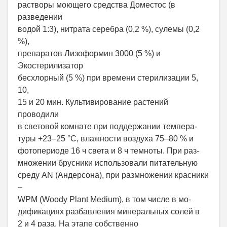
растворы моющего средства Доместос (в
разведении
водой 1:3), нитрата серебра (0,2 %), сулемы (0,2
%),
препаратов Лизоформин 3000 (5 %) и
Экостерилизатор
бесхлорный (5 %) при времени стерилизации 5,
10,
15 и 20 мин. Культивирование растений
проводили
в световой комнате при поддержании темпера-
туры +23–25 °C, влажности воздуха 75–80 % и
фотопериоде 16 ч света и 8 ч темноты. При раз-
множении брусники использовали питательную
среду AN (Андерсона), при размножении красники
–
WPM (Woody Plant Medium), в том числе в мо-
дификациях разбавления минеральных солей в
2 и 4 раза. На этапе собственно