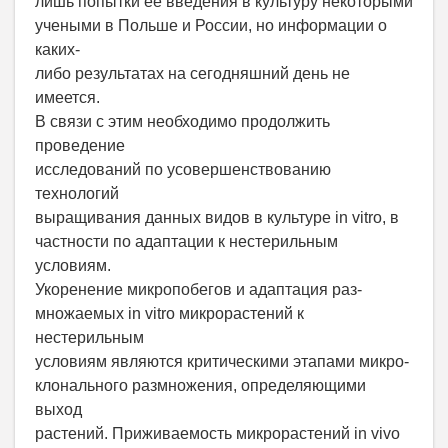
лишь попытки ее введения в культуру некоторыми
учеными в Польше и России, но информации о
каких-
либо результатах на сегодняшний день не
имеется.
В связи с этим необходимо продолжить
проведение
исследований по усовершенствованию
технологий
выращивания данных видов в культуре in vitro, в
частности по адаптации к нестерильным
условиям.
Укоренение микропобегов и адаптация раз-
множаемых in vitro микрорастений к
нестерильным
условиям являются критическими этапами микро-
клонального размножения, определяющими
выход
растений. Приживаемость микрорастений in vivo