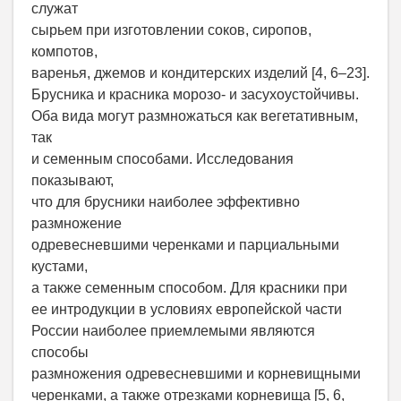
служат
сырьем при изготовлении соков, сиропов,
компотов,
варенья, джемов и кондитерских изделий [4, 6–23].
Брусника и красника морозо- и засухоустойчивы.
Оба вида могут размножаться как вегетативным,
так
и семенным способами. Исследования
показывают,
что для брусники наиболее эффективно
размножение
одревесневшими черенками и парциальными
кустами,
а также семенным способом. Для красники при
ее интродукции в условиях европейской части
России наиболее приемлемыми являются
способы
размножения одревесневшими и корневищными
черенками, а также отрезками корневища [5, 6,