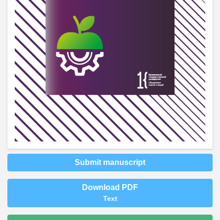
Submit manuscript
Download PDF
Text