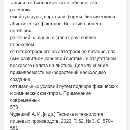
зависит от биологических особенностей
размножа-
емой культуры, сорта или формы, биотических и
абиотических факторов. Высокий процент
погибших
растений на данных этапах обусловлен
переходом
от гетеротрофного на автотрофное питание, сла-
бым развитием корневой системы и отсутствием
воскового налета на листьях. Для улучшения
приживаемости микрорастений необходимо
создание
оптимальных условий путем подбора физических
и химических факторов. Применение
современных
573
Чудецкий А. И. [и др.] Техника и технология
пищевых производств. 2022. Т. 52. № 3. С. 570–
581