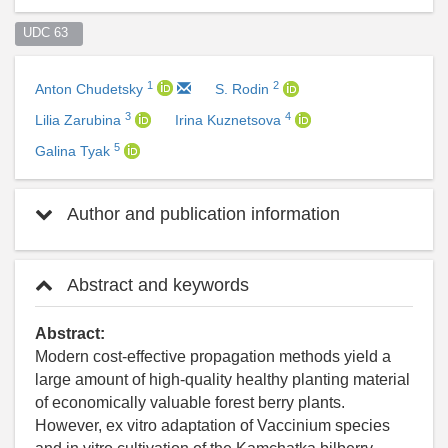
UDC 63  
1
2
Anton Chudetsky
S. Rodin
3
4
Lilia Zarubina
Irina Kuznetsova
5
Galina Tyak
Author and publication information
Abstract and keywords
Abstract:
Modern cost-effective propagation methods yield a
large amount of high-quality healthy planting material
of economically valuable forest berry plants.
However, ex vitro adaptation of Vaccinium species