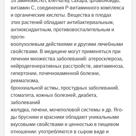
16 аминокислот, клетчатку, сахара, флавоноиды,
витамин C, соединения P-витаминного комплекса
и органические кислоты. Вещества в плодах
этих растений обладают антибактериальным,
антиоксидантным, противовоспалительным и
проти-
воопухолевым действиями и другими лечебными
свойствами. В медицине могут применяться при
лечении множества заболеваний: атеросклероза,
нейродегенеративных расстройств, авитаминоза,
гипертонии, почечнокаменной болезни,
ревматизма,
бронхиальной астмы, простудных заболеваний,
стоматита, кожных болезней, диабета,
заболеваний
желудка, печени, мочеполовой системы и др. Яго-
ды брусники и красники обладают уникальными
вкусовыми свойствами и ценностью в пищевом
отношении: употребляются в сыром виде и