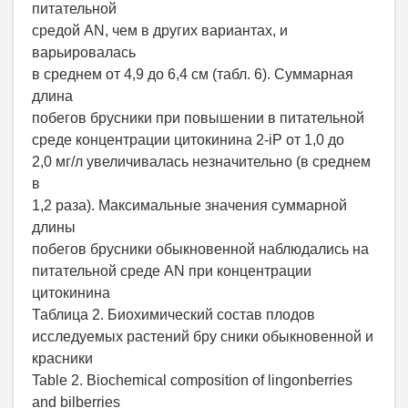
питательной
средой AN, чем в других вариантах, и
варьировалась
в среднем от 4,9 до 6,4 см (табл. 6). Суммарная
длина
побегов брусники при повышении в питательной
среде концентрации цитокинина 2-iP от 1,0 до
2,0 мг/л увеличивалась незначительно (в среднем
в
1,2 раза). Максимальные значения суммарной
длины
побегов брусники обыкновенной наблюдались на
питательной среде AN при концентрации
цитокинина
Таблица 2. Биохимический состав плодов
исследуемых растений бру сники обыкновенной и
красники
Table 2. Biochemical composition of lingonberries
and bilberries