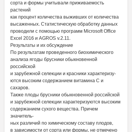
сорта и формы учитывали приживаемость
растений
как процент количества выживших от количества
высаженных. Статистическую обработку данных
проводили с помощью программ Microsoft Office
Excel 2016 и AGROS v.2.11.
Результаты и их обсуждение
По результатам проведенного биохимического
анализа ягоды брусники обыкновенной
российской
и зарубежной селекции и красники характеризу-
ются высоким содержанием витамина C и
сахаров.
Также плоды брусники обыкновенной российской
и зарубежной селекции характеризуются высоким
содержанием сухого вещества. Причем
значитель-
ных различий по химическому составу плодов,
в зависимости от сорта или формы, не отмечено