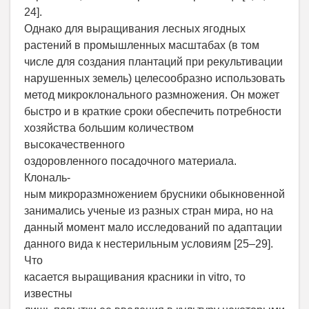
24].
Однако для выращивания лесных ягодных
растений в промышленных масштабах (в том
числе для создания плантаций при рекультивации
нарушенных земель) целесообразно использовать
метод микроклонального размножения. Он может
быстро и в краткие сроки обеспечить потребности
хозяйства большим количеством
высокачественного
оздоровленного посадочного материала.
Клональ-
ным микроразмножением брусники обыкновенной
занимались ученые из разных стран мира, но на
данный момент мало исследований по адаптации
данного вида к нестерильным условиям [25–29].
Что
касается выращивания красники in vitro, то
известны