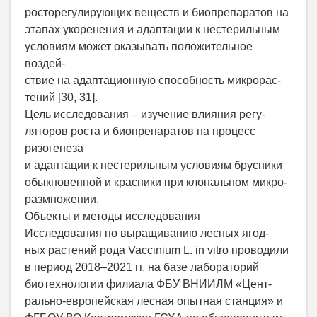
росторегулирующих веществ и биопрепаратов на
этапах укоренения и адаптации к нестерильным
условиям может оказывать положительное
воздей-
ствие на адаптационную способность микрорас-
тений [30, 31].
Цель исследования – изучение влияния регу-
ляторов роста и биопрепаратов на процесс
ризогенеза
и адаптации к нестерильным условиям брусники
обыкновенной и красники при клональном микро-
размножении.
Объекты и методы исследования
Исследования по выращиванию лесных ягод-
ных растений рода Vaccinium L. in vitro проводили
в период 2018–2021 гг. на базе лабораторий
биотехнологии филиала ФБУ ВНИИЛМ «Цент-
рально-европейская лесная опытная станция» и