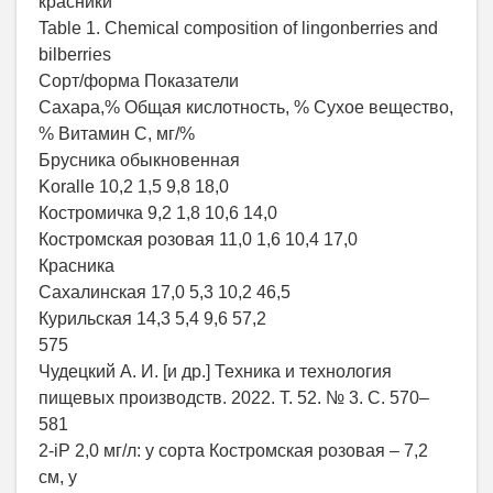
красники
Table 1. Chemical composition of lingonberries and
bilberries
Сорт/форма Показатели
Сахара,% Общая кислотность, % Сухое вещество,
% Витамин C, мг/%
Брусника обыкновенная
Koralle 10,2 1,5 9,8 18,0
Костромичка 9,2 1,8 10,6 14,0
Костромская розовая 11,0 1,6 10,4 17,0
Красника
Сахалинская 17,0 5,3 10,2 46,5
Курильская 14,3 5,4 9,6 57,2
575
Чудецкий А. И. [и др.] Техника и технология
пищевых производств. 2022. Т. 52. № 3. С. 570–
581
2-iP 2,0 мг/л: у сорта Костромская розовая – 7,2
см, у