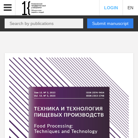
LOGIN
EN
Submit manuscript