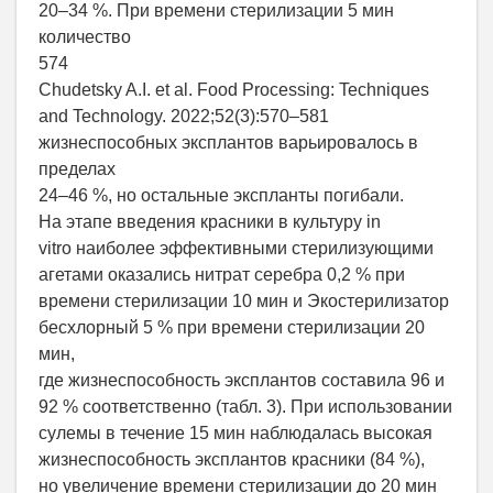
20–34 %. При времени стерилизации 5 мин
количество
574
Chudetsky A.I. et al. Food Processing: Techniques
and Technology. 2022;52(3):570–581
жизнеспособных эксплантов варьировалось в
пределах
24–46 %, но остальные экспланты погибали.
На этапе введения красники в культуру in
vitro наиболее эффективными стерилизующими
агетами оказались нитрат серебра 0,2 % при
времени стерилизации 10 мин и Экостерилизатор
бесхлорный 5 % при времени стерилизации 20
мин,
где жизнеспособность эксплантов составила 96 и
92 % соответственно (табл. 3). При использовании
сулемы в течение 15 мин наблюдалась высокая
жизнеспособность эксплантов красники (84 %),
но увеличение времени стерилизации до 20 мин