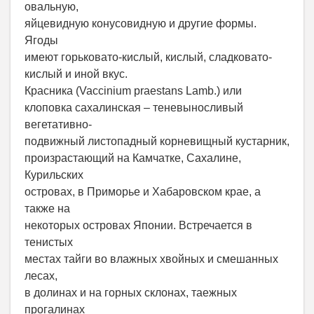
овальную,
яйцевидную конусовидную и другие формы.
Ягоды
имеют горьковато-кислый, кислый, сладковато-
кислый и иной вкус.
Красника (Vaccinium praestans Lamb.) или
клоповка сахалинская – теневыносливый
вегетативно-
подвижный листопадный корневищный кустарник,
произрастающий на Камчатке, Сахалине,
Курильских
островах, в Приморье и Хабаровском крае, а
также на
некоторых островах Японии. Встречается в
тенистых
местах тайги во влажных хвойных и смешанных
лесах,
в долинах и на горных склонах, таежных
прогалинах